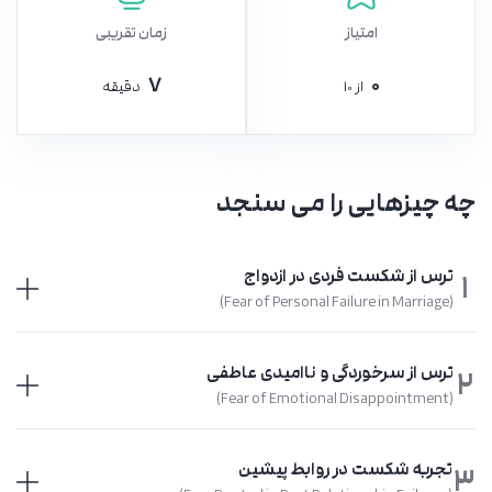
امتیاز
زمان تقریبی
7
0
از 10
دقیقه
چه چیزهایی را می سنجد
ترس از شکست فردی در ازدواج
1
(Fear of Personal Failure in Marriage)
ترس از سرخوردگی و ناامیدی عاطفی
2
(Fear of Emotional Disappointment)
تجربه شکست در روابط پیشین
3