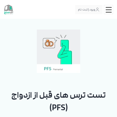
ورود | ثبت نام
تست ترس های قبل از ازدواج
(PFS)