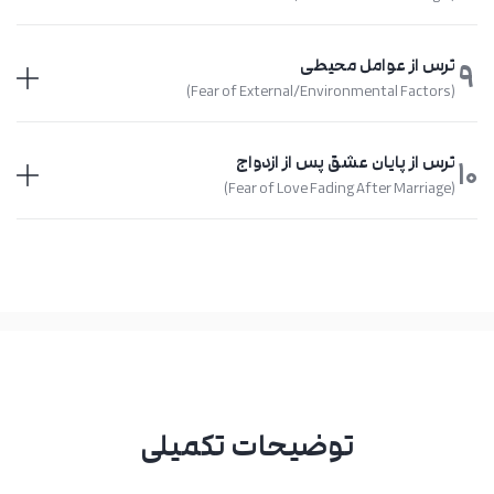
ترس از عوامل محیطی
9
(Fear of External/Environmental Factors)
ترس از پایان عشق پس از ازدواج
10
(Fear of Love Fading After Marriage)
توضیحات تکمیلی