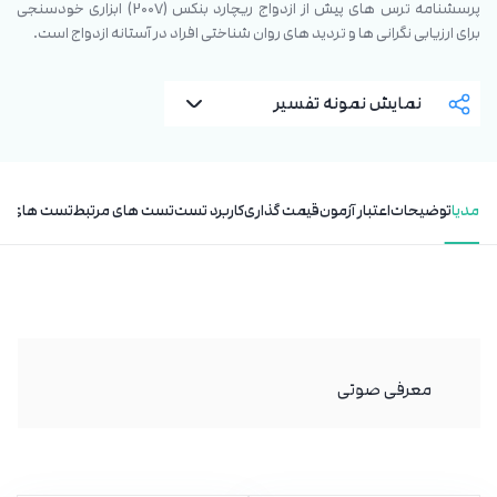
پرسشنامه ترس ‌های پیش از ازدواج ریچارد بنکس (2007) ابزاری خودسنجی
برای ارزیابی نگرانی‌ ها و تردید های روان ‌شناختی افراد در آستانه ازدواج است.
نمایش نمونه تفسیر
مدیا
توضیحات
اعتبار آزمون
قیمت گذاری
کاربرد تست
تست های مرتبط
تست های مر
معرفی صوتی