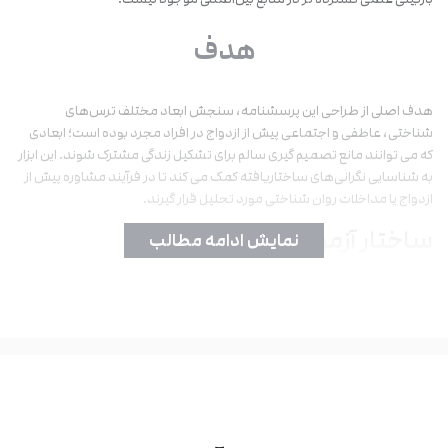
هدف
هدف اصلی از طراحی این پرسشنامه، سنجش ابعاد مختلف ترس‌های
شناختی، عاطفی و اجتماعی پیش از ازدواج در افراد مجرد بوده است؛ ابعادی
که می ‌توانند مانع تصمیم‌ گیری سالم برای تشکیل زندگی مشترک شوند. این ابزار
به شناسایی نگرانی‌های ساختاریافته کمک می ‌کند تا در فرآیند مشاوره پیش از
ازدواج یا مداخلات روان ‌شناختی مورد تحلیل قرار گیرند.
ساختار آزمون
نمایش ادامه مطالب
تعداد سؤال ‌ها و زمان اجرا
پرسشنامه ترس‌ های پیش از ازدواج ریچارد بنکس شامل 30 گویه خود سنجی
است که پاسخ‌ دهی به آن به ‌طور متوسط بین 8 تا 10 دقیقه زمان می ‌برد.
مقیاس ‌ها و زیر مقیاس ‌ها