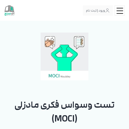
ورود | ثبت نام
تست وسواس فکری مادزلی
(MOCI)