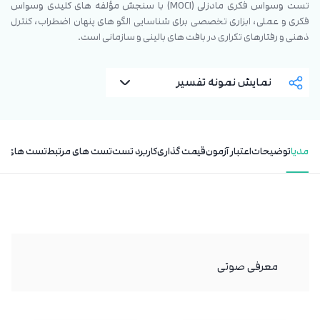
تست وسواس فکری مادزلی (MOCI) با سنجش مؤلفه‌ های کلیدی وسواس
فکری و عملی، ابزاری تخصصی برای شناسایی الگو های پنهان اضطراب، کنترل
ذهنی و رفتارهای تکراری در بافت ‌های بالینی و سازمانی است.
نمایش نمونه تفسیر
مدیا
توضیحات
اعتبار آزمون
قیمت گذاری
کاربرد تست
تست های مرتبط
تست های مر
معرفی صوتی