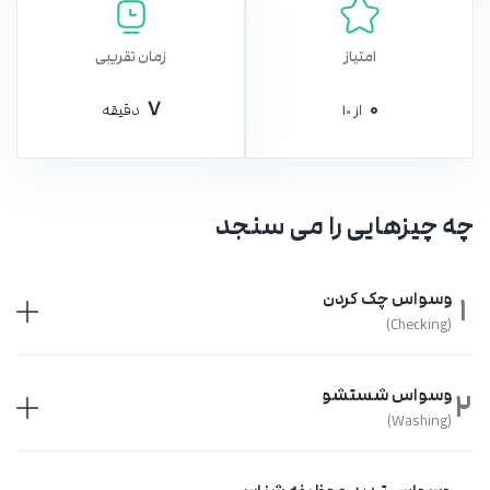
امتیاز
زمان تقریبی
7
0
از 10
دقیقه
چه چیزهایی را می سنجد
وسواس چک کردن
1
(Checking)
وسواس شستشو
2
(Washing)